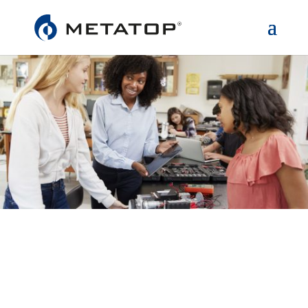
BILDUNGSSPONSORING MIT METATOP
HÄUFIGE FRAGEN VON SCHULEN &